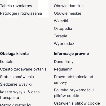
Tabela rozmiarów
Obuwie damskie
Patologie i rozwiązania
Obuwie męskie
Wkładki
Ortopedia
Terapia
Wyprzedaż
Obsługa klienta
Informacje prawne
Kontakt
Dane firmy
Często zadawane pytania
Regulamin
Status zamówienia
Prawo odstąpienia od
umowy
Śledzenie wysyłki
Polityka prywatności i
Koszty wysyłki & czas
plików cookie
transportu
Ustawienia plików cookie
Metody płatności