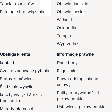
Tabela rozmiarów
Obuwie damskie
Patologie i rozwiązania
Obuwie męskie
Wkładki
Ortopedia
Terapia
Wyprzedaż
Obsługa klienta
Informacje prawne
Kontakt
Dane firmy
Często zadawane pytania
Regulamin
Status zamówienia
Prawo odstąpienia od
umowy
Śledzenie wysyłki
Polityka prywatności i
Koszty wysyłki & czas
plików cookie
transportu
Ustawienia plików cookie
Metody płatności