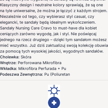
Klasyczny design i neutralne kolory sprawiają, że są one
na tyle uniwersalne, że można je łączyć z każdym strojem.
Niezależnie od tego, czy wybierasz styl casual, czy
elegancki, te sandały będą idealnym wykończeniem.
Sandały Nursing Care Cravo to must-have dla kobiet
ceniących zarówno wygodę, jak i styl. Nie poświęcaj
jednego na rzecz drugiego – dzięki tym sandałom możesz
mieć wszystko. Już dziś zaktualizuj swoją kolekcję obuwia
za pomocą tych wysokiej jakości, wygodnych sandałów.
Cholewka:
Skóra
Wnętrze:
Perforowana Mikrofibra
Wkładka:
Mikrofibra Perfurada + Pu
Podeszwa Zewnętrzna:
Pu (Poliuretan