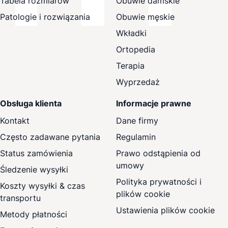
Tabela rozmiarów
Obuwie damskie
Patologie i rozwiązania
Obuwie męskie
Wkładki
Ortopedia
Terapia
Wyprzedaż
Obsługa klienta
Informacje prawne
Kontakt
Dane firmy
Często zadawane pytania
Regulamin
Status zamówienia
Prawo odstąpienia od
umowy
Śledzenie wysyłki
Polityka prywatności i
Koszty wysyłki & czas
plików cookie
transportu
Ustawienia plików cookie
Metody płatności