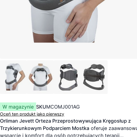
W magazynie
SKU
MCOMJ001AG
Oceń ten produkt jako pierwszy
Orliman Jevett Orteza Przeprostowywująca Kręgosłup z
Trzykierunkowym Podparciem Mostka
oferuje zaawansow
wsparcie i komfort dla osób potrzebujących terapii