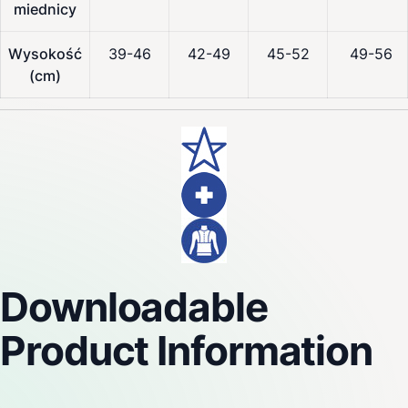
miednicy
Wysokość
39-46
42-49
45-52
49-56
(cm)
Downloadable
Product Information