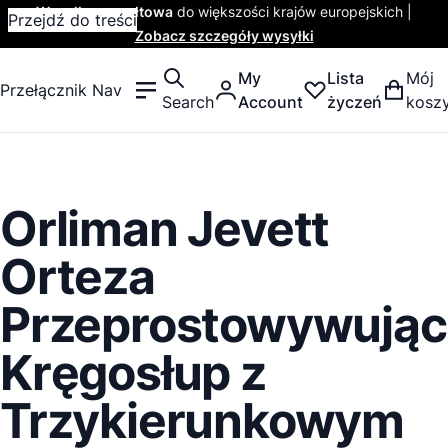
Wysyłka ryczałtowa
do większości krajów europejskich |
Przejdź do treści
Zobacz szczegóły wysyłki
My
Lista
Mój
Przełącznik Nav
Search
Account
życzeń
kosz
Orliman Jevett
Orteza
Przeprostowywując
Kręgosłup z
Trzykierunkowym