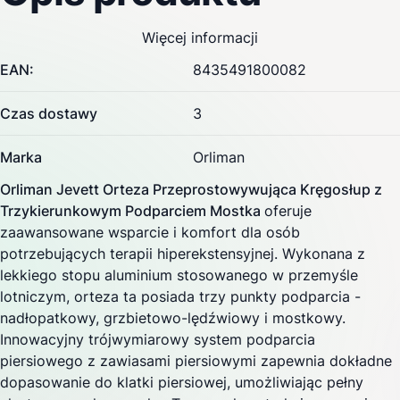
Więcej informacji
EAN:
8435491800082
Czas dostawy
3
Marka
Orliman
Orliman Jevett Orteza Przeprostowywująca Kręgosłup z
Trzykierunkowym Podparciem Mostka
oferuje
zaawansowane wsparcie i komfort dla osób
potrzebujących terapii hiperekstensyjnej. Wykonana z
lekkiego stopu aluminium stosowanego w przemyśle
lotniczym, orteza ta posiada trzy punkty podparcia -
nadłopatkowy, grzbietowo-lędźwiowy i mostkowy.
Innowacyjny trójwymiarowy system podparcia
piersiowego z zawiasami piersiowymi zapewnia dokładne
dopasowanie do klatki piersiowej, umożliwiając pełny