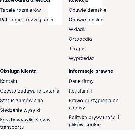
Tabela rozmiarów
Obuwie damskie
Patologie i rozwiązania
Obuwie męskie
Wkładki
Ortopedia
Terapia
Wyprzedaż
Obsługa klienta
Informacje prawne
Kontakt
Dane firmy
Często zadawane pytania
Regulamin
Status zamówienia
Prawo odstąpienia od
umowy
Śledzenie wysyłki
Polityka prywatności i
Koszty wysyłki & czas
plików cookie
transportu
Ustawienia plików cookie