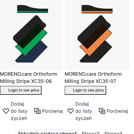
MORENO.care Orthoform
MORENO.care Orthoform
Milling Stripe XC35-06
Milling Stripe XC35-07
Login to see price
Login to see price
Dodaj
Dodaj
do listy
Porównaj
do listy
Porównaj
życzeń
życzeń
Aktualnie czytasz stronę
1
Strona
2
Strona
3