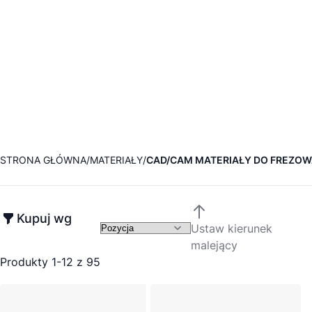
STRONA GŁÓWNA
MATERIAŁY
CAD/CAM MATERIAŁY DO FREZOW
Kupuj wg
Ustaw kierunek
malejący
Produkty
1
-
12
z
95