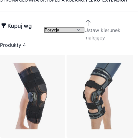
Kupuj wg
Ustaw kierunek
malejący
Produkty
4