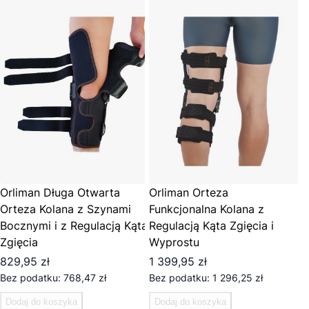
Orliman Długa Otwarta
Orliman Orteza
Orteza Kolana z Szynami
Funkcjonalna Kolana z
Bocznymi i z Regulacją Kąta
Regulacją Kąta Zgięcia i
Zgięcia
Wyprostu
829,95 zł
1 399,95 zł
768,47 zł
1 296,25 zł
Dodaj do koszyka
Dodaj do koszyka