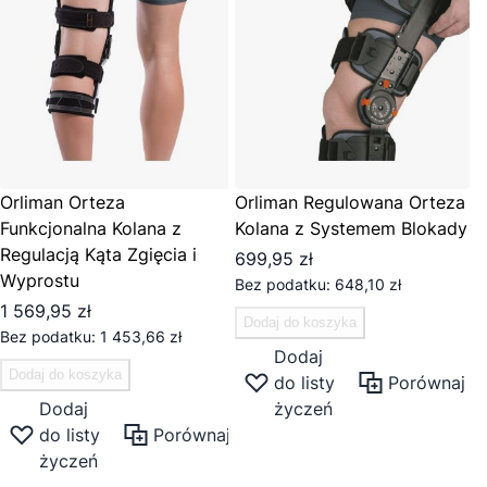
Orliman Orteza
Orliman Regulowana Orteza
Funkcjonalna Kolana z
Kolana z Systemem Blokady
Regulacją Kąta Zgięcia i
699,95 zł
Wyprostu
648,10 zł
1 569,95 zł
Dodaj do koszyka
1 453,66 zł
Dodaj
Dodaj do koszyka
do listy
Porównaj
Dodaj
życzeń
do listy
Porównaj
życzeń