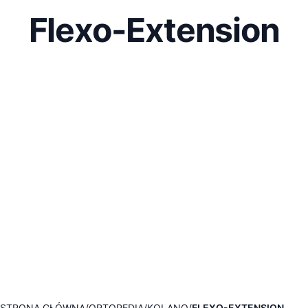
Flexo-Extension
STRONA GŁÓWNA
ORTOPEDIA
KOLANO
FLEXO-EXTENSION