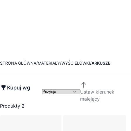
STRONA GŁÓWNA
MATERIAŁY
WYŚCIEŁÓWKI
ARKUSZE
Kupuj wg
Ustaw kierunek
malejący
Produkty
2