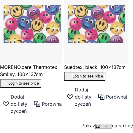
MORENO.care Thermotex
Suedtex, black, 100x137cm
Smiley, 100x137cm
Login to see price
Login to see price
Dodaj
Dodaj
do listy
Porównaj
do listy
Porównaj
życzeń
życzeń
Pokaż
na stronę