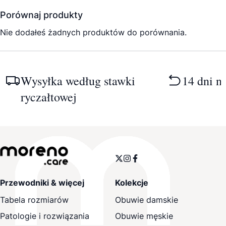
Porównaj produkty
Nie dodałeś żadnych produktów do porównania.
Wysyłka według stawki
14 dni n
ryczałtowej
Przewodniki & więcej
Kolekcje
Tabela rozmiarów
Obuwie damskie
Patologie i rozwiązania
Obuwie męskie