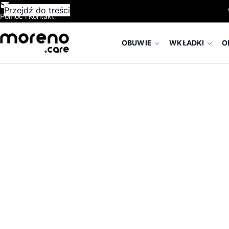
Przejdź do treści
Pomoc i Kontakt
OBUWIE
WKŁADKI
O