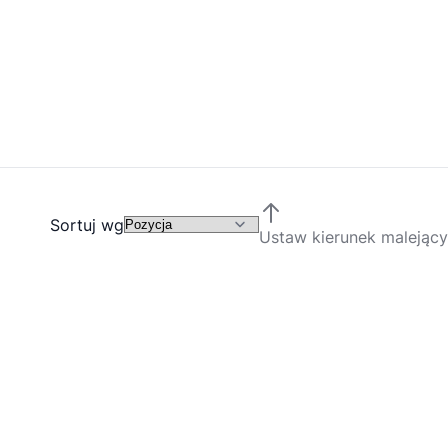
Sortuj wg
Ustaw kierunek malejący