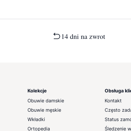
14 dni na zwrot
Kolekcje
Obsługa kli
Obuwie damskie
Kontakt
Obuwie męskie
Często zad
Wkładki
Status zam
Ortopedia
Śledzenie w