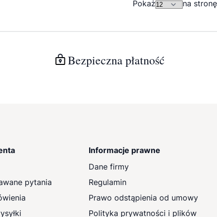
Pokaż
na stronę
Bezpieczna płatność
enta
Informacje prawne
Dane firmy
awane pytania
Regulamin
ówienia
Prawo odstąpienia od umowy
ysyłki
Polityka prywatności i plików