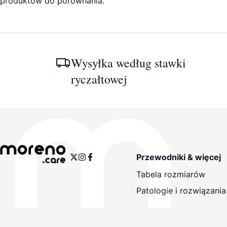
produktów do porównania.
Wysyłka według stawki
ryczałtowej
Przewodniki & więcej
Tabela rozmiarów
Patologie i rozwiązania