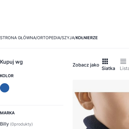
STRONA GŁÓWNA
ORTOPEDIA
SZYJA
KOŁNIERZE
Kupuj wg
Zobacz jako
Siatka
List
KOLOR
MARKA
Billy
0
produkty