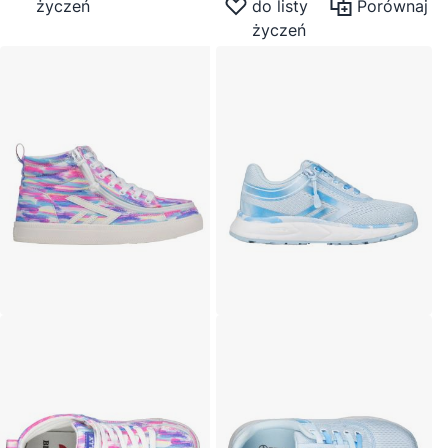
życzeń
do listy
Porównaj
życzeń