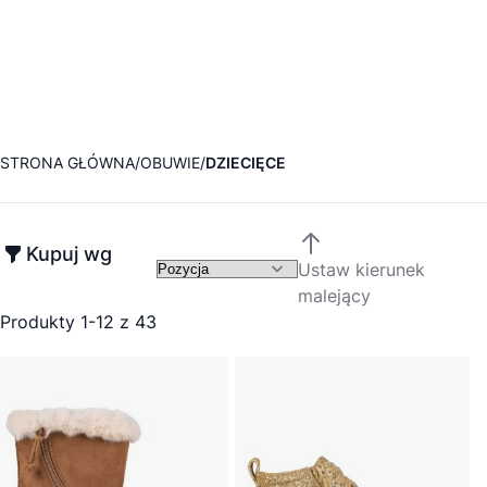
STRONA GŁÓWNA
OBUWIE
DZIECIĘCE
Kupuj wg
Ustaw kierunek
malejący
Produkty
1
-
12
z
43