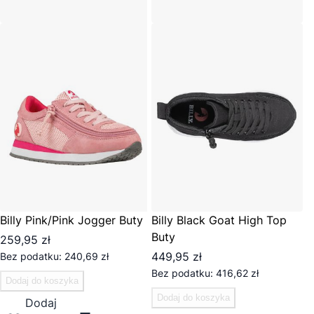
Billy Pink/Pink Jogger Buty
Billy Black Goat High Top
Buty
259,95 zł
449,95 zł
240,69 zł
416,62 zł
Dodaj do koszyka
Dodaj do koszyka
Dodaj