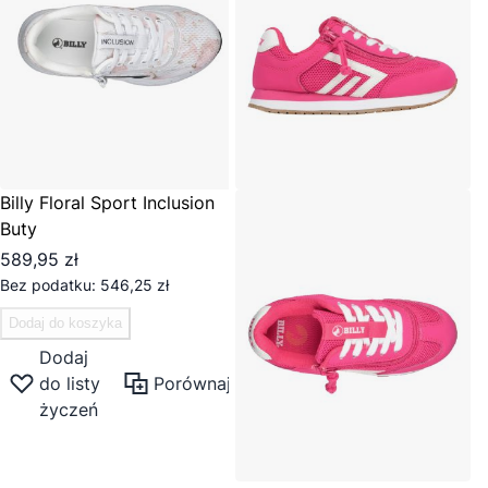
Billy Floral Sport Inclusion
Buty
589,95 zł
546,25 zł
Dodaj do koszyka
Dodaj
do listy
Porównaj
życzeń