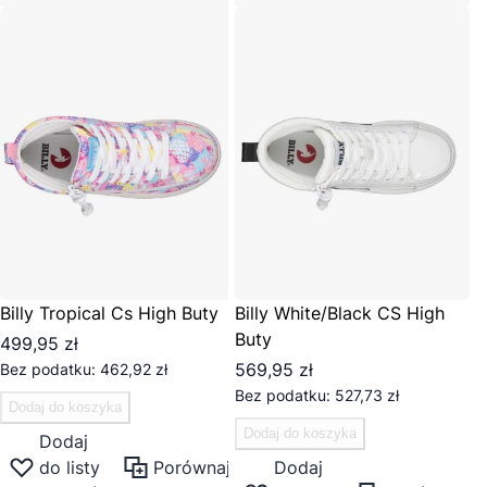
Billy Tropical Cs High Buty
Billy White/Black CS High
Buty
499,95 zł
569,95 zł
462,92 zł
527,73 zł
Dodaj do koszyka
Dodaj do koszyka
Dodaj
do listy
Porównaj
Dodaj