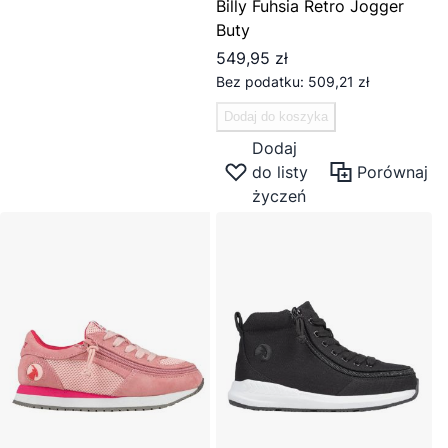
Billy Fuhsia Retro Jogger
Buty
549,95 zł
509,21 zł
Dodaj do koszyka
Dodaj
do listy
Porównaj
życzeń