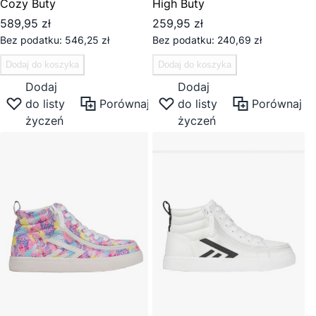
Cozy Buty
High Buty
589,95 zł
259,95 zł
546,25 zł
240,69 zł
Dodaj do koszyka
Dodaj do koszyka
Dodaj
Dodaj
do listy
Porównaj
do listy
Porównaj
życzeń
życzeń