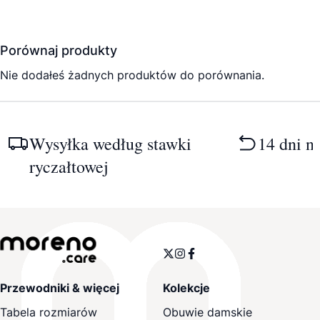
Porównaj produkty
Nie dodałeś żadnych produktów do porównania.
Wysyłka według stawki
14 dni n
ryczałtowej
Przewodniki & więcej
Kolekcje
Tabela rozmiarów
Obuwie damskie