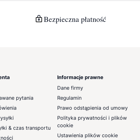
Bezpieczna płatność
enta
Informacje prawne
Dane firmy
awane pytania
Regulamin
ówienia
Prawo odstąpienia od umowy
ysyłki
Polityka prywatności i plików
cookie
łki & czas transportu
Ustawienia plików cookie
tności