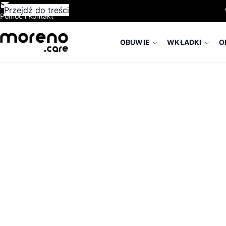
Przejdź do treści
Pomoc i Kontakt
OBUWIE
WKŁADKI
O